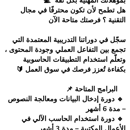
بمؤهلاتك المهنية بكل ثقة 💻
هل تطمح لأن تكون محترفًا في مجال
التقنية ؟ فرصتك متاحة الآن
سجّل في دوراتنا التدريبية المعتمدة التي
تجمع بين التفاعل العملي وجودة المحتوى ،
وتعلّم استخدام التطبيقات الحاسوبية
بكفاءة تُعزز فرصك في سوق العمل 🔰
البرامج المتاحة 📌
🔹 دورة إدخال البيانات ومعالجة النصوص
– مدة 6 أشهر
🔹 دورة استخدام الحاسب الآلي في
الأعمال المكتبية – مدة 3 أشهر