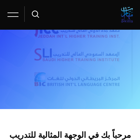
جاوز [Cocoon] Boxes
خطى إلى المحتوى الرئيسي
مرحباً بك في الوجهة المثالية للتدريب