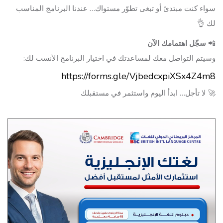
سواء كنت مبتدئ أو تبغى تطوّر مستواك… عندنا البرنامج المناسب
لك 👌
📲
سجّل اهتمامك الآن
وسيتم التواصل معك لمساعدتك في اختيار البرنامج الأنسب لك:
https://forms.gle/VjbedcxpiXSx4Z4m8
🚀 لا تأجل… ابدأ اليوم واستثمر في مستقبلك