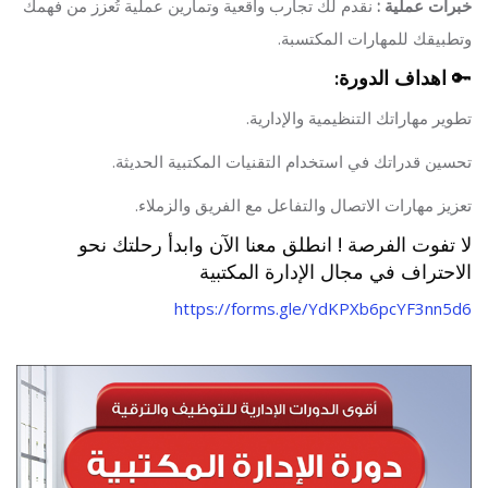
خبرات عملية :
نقدم لك تجارب واقعية وتمارين عملية تُعزز من فهمك
وتطبيقك للمهارات المكتسبة.
🔑
اهداف الدورة:
تطوير مهاراتك التنظيمية والإدارية.
تحسين قدراتك في استخدام التقنيات المكتبية الحديثة.
تعزيز مهارات الاتصال والتفاعل مع الفريق والزملاء.
لا تفوت الفرصة ! انطلق معنا الآن وابدأ رحلتك نحو
الاحتراف في مجال الإدارة المكتبية
https://forms.gle/YdKPXb6pcYF3nn5d6