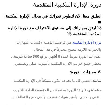
جاوز [Cocoon] About (Text with Image)
دورة الإدارة المكتبية
المتقدمة
انطلق معنا الآن لتطوير قدراتك في مجال الإدارة المكتبية !
💼
🚀
ارتقِ بمهاراتك إلى مستوى الاحتراف مع
دورة الإدارة
المكتبية
المتقدمة
🚀
دورة الإدارة المكتبية
هي فرصتك الذهبية لاكتساب المهارات
والخبرات اللازمة لتصبح محترفاً في هذا المجال .
تقدم لك الدورة تدريباً لمدة
6 أشهر
، بواقع
360 ساعة تدريبية
،
لتغطي جميع جوانب الإدارة المكتبية بأسلوب عملي وتطبيقي.
🌟
مميزات الدورة:
شاملة :
تغطي كل ما تحتاجه لتكون متمكناً في الإدارة المكتبية.
معتمدة ومقبولة :
الدورة معتمدة من المؤسسة العامة للتدريب
التقني والمهني، وتُعتبر شهادة مُعترف بها في جميع القطاعات.