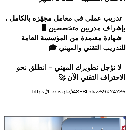
تدريب عملي في معامل مجهّزة بالكامل ،
بإشراف مدربين متخصصين 🖥️
شهادة معتمدة من المؤسسة العامة
للتدريب التقني والمهني 🎓
لا تؤجل تطويرك المهني – انطلق نحو
الاحتراف التقني الآن 🚀
https://forms.gle/i48EBDdvwS9XY4Y86