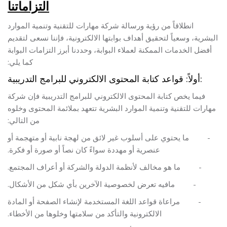
التزاماتنا
انطلاقاً من رؤية ورسالة شركة مهارات للتقنية وتنمية الموارد
البشرية، وسعياً لتحقيق أهداف بوابتها الالكترونية، فإننا نسعى لتقديم
أفضل الخدمات الممكنة لعملاء البوابة، وحددنا أبرز التزامات البوابة
كما يلي:
أولاً: قواعد كتابة المحتوى الالكتروني للبرامج التدريبية:
فيما يخص كتابة المحتوى الالكتروني للبرامج التدريبية فإن شركة
مهارات للتقنية وتنمية الموارد البشرية تتعهد بملائمة المحتوى وخلوه
من التالي:
-
ما يحتوي على أسلوب غير لائق من لهجة نابية أو متهجمة أو
عنصرية أو مهددة سواءً كان نصاً أو صورة أو فكرة.
-
ما هو مخالف لأنظمة الدولة والشركة أو أعراف المجتمع.
-
مافيه تعرض لخصوصية الآخرين بأي شكل من الأشكال.
-
مراعاة قواعد اللغة المستخدمة لإنشاء الصفحة أو المادة
الالكترونية والتأكد من سلامتها وخلوها من الأخطاء.