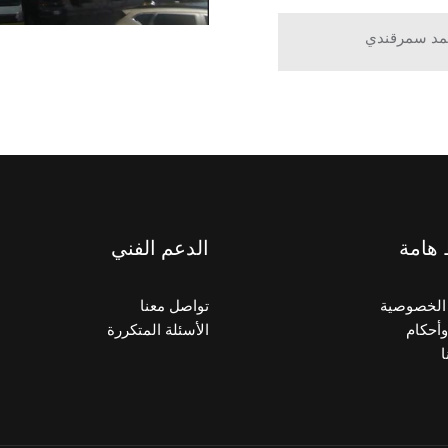
مد سمرقندي
 هامة
الدعم الفني
الخصوصية
تواصل معنا
أحكام
الأسئلة المتكررة
ا