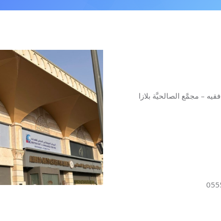
– مجمَّع الصالحيَّة بلازا